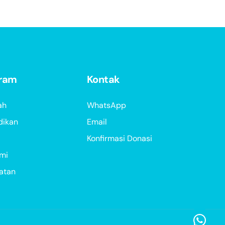
gram
Kontak
ah
WhatsApp
dikan
Email
Konfirmasi Donasi
mi
atan