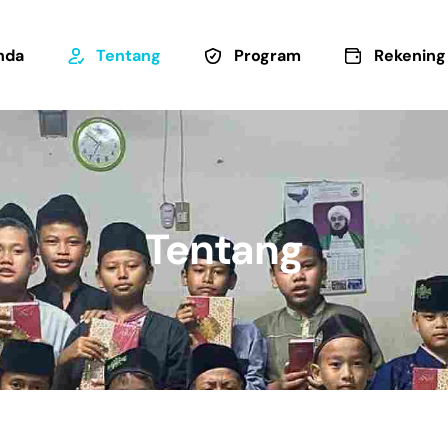
nda
Tentang
Program
Rekening
Tentang